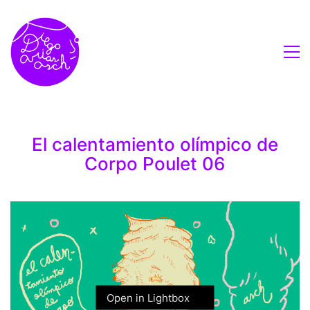
El calentamiento olímpico de
Corpo Poulet 06
Open in Lightbox