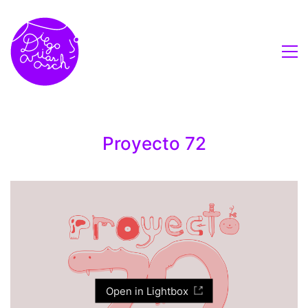
Proyecto 72
Open in Lightbox